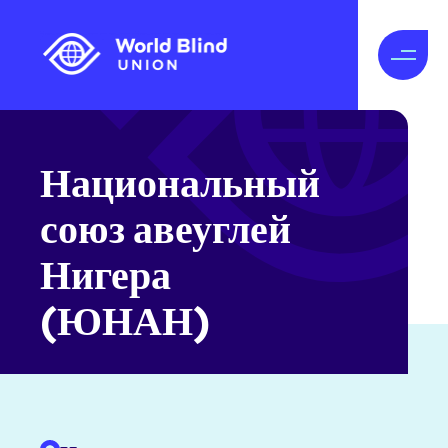
Национальный
союз авеуглей
Нигера
(ЮНАН)