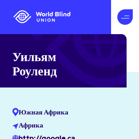
Уильям
Роуленд
Южная Африка
Африка
http://google.ca