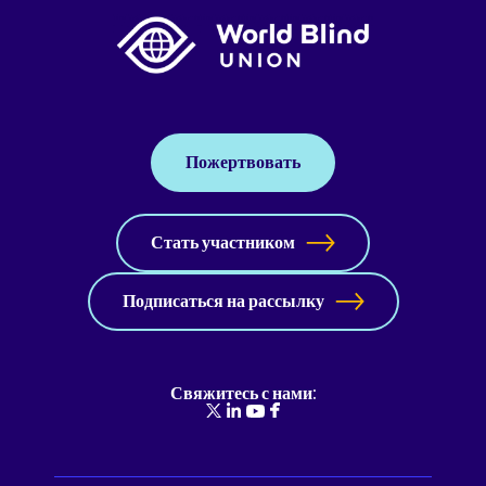
Пожертвовать
Стать участником
Подписаться на рассылку
Свяжитесь с нами: