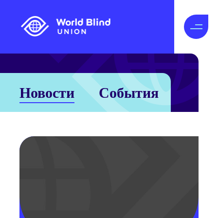
Новости
События