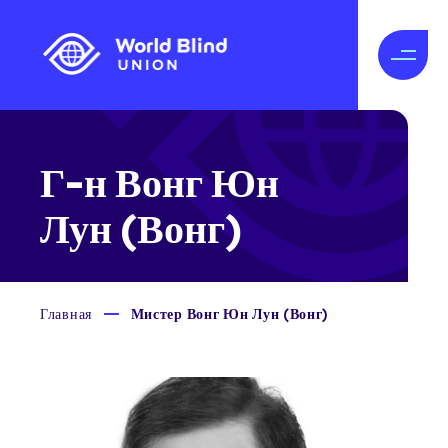
Г-н Вонг Юн
Лун (Вонг)
Главная
Мистер Вонг Юн Лун (Вонг)