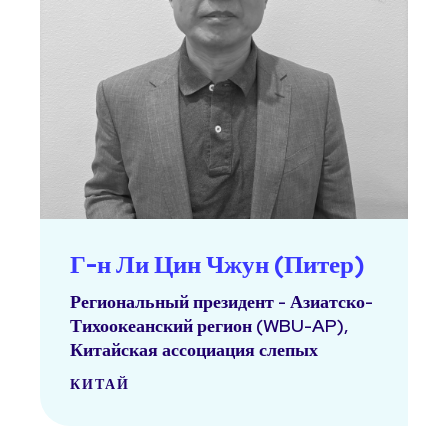
Г-н Ли Цин Чжун (Питер)
Региональный президент - Азиатско-
Тихоокеанский регион (WBU-AP),
Китайская ассоциация слепых
КИТАЙ