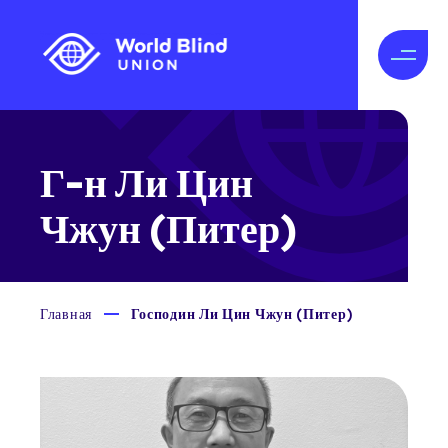
Г-н Ли Цин
Чжун (Питер)
Главная
Господин Ли Цин Чжун (Питер)