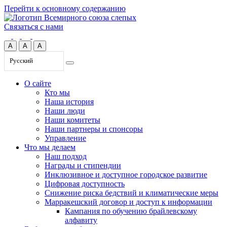
Перейти к основному содержанию
Связаться с нами
A
A
A
Русский
О сайте
Кто мы
Наша история
Наши люди
Наши комитеты
Наши партнеры и спонсоры
Управление
Что мы делаем
Наш подход
Награды и стипендии
Инклюзивное и доступное городское развитие
Цифровая доступность
Снижение риска бедствий и климатические меры
Марракешский договор и доступ к информации
Кампания по обучению брайлевскому
алфавиту