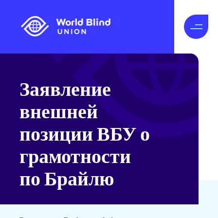
Заявление
внешней
позиции ВБУ о
грамотности
по Брайлю