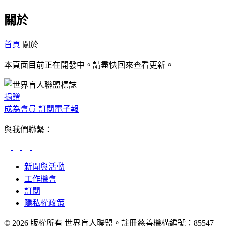
關於
首頁
關於
本頁面目前正在開發中。請盡快回來查看更新。
捐贈
成為會員
訂閱電子報
與我們聯繫：
新聞與活動
工作機會
訂閱
隱私權政策
© 2026 版權所有 世界盲人聯盟。註冊慈善機構編號：85547