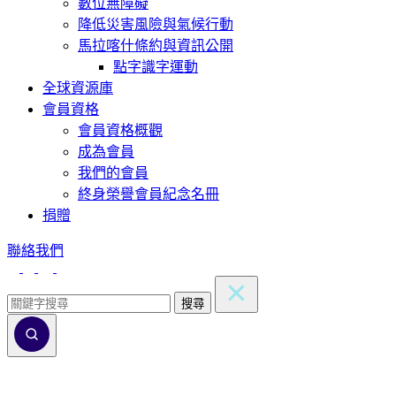
數位無障礙
降低災害風險與氣候行動
馬拉喀什條約與資訊公開
點字識字運動
全球資源庫
會員資格
會員資格概觀
成為會員
我們的會員
終身榮譽會員紀念名冊
捐贈
聯絡我們
搜尋