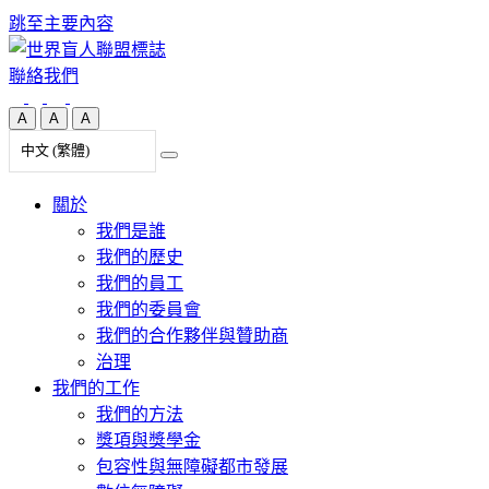
跳至主要內容
聯絡我們
A
A
A
中文 (繁體)
關於
我們是誰
我們的歷史
我們的員工
我們的委員會
我們的合作夥伴與贊助商
治理
我們的工作
我們的方法
獎項與獎學金
包容性與無障礙都市發展