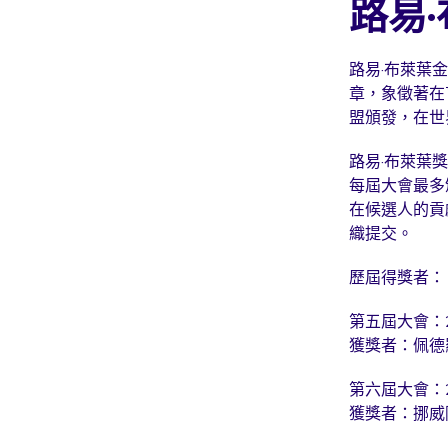
路易
路易·布萊葉
章，象徵著在
盟頒發，在世
路易·布萊葉
每屆大會最多
在候選人的貢
織提交。
歷屆得獎者：
第五屆大會：
獲獎者：佩德
第六屆大會：
獲獎者：挪威