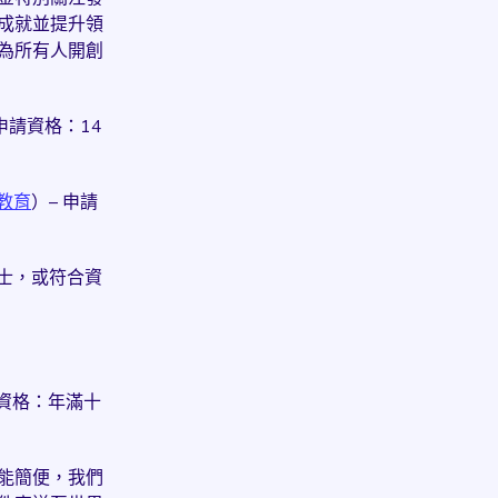
成就並提升領
為所有人開創
 申請資格：14
教育
）– 申請
人士，或符合資
請資格：年滿十
能簡便，我們