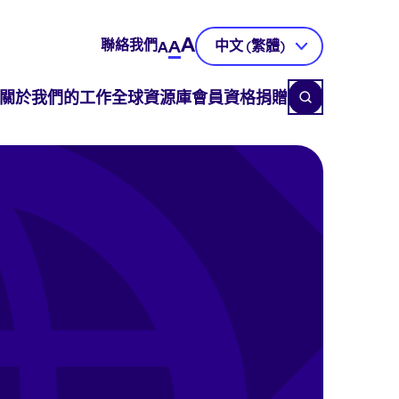
A
聯絡我們
A
中文 (繁體)
A
關於
我們的工作
全球資源庫
會員資格
捐贈