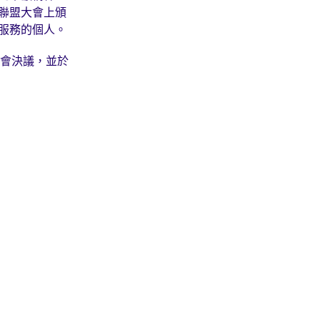
聯盟大會上頒
服務的個人。
大會決議，並於