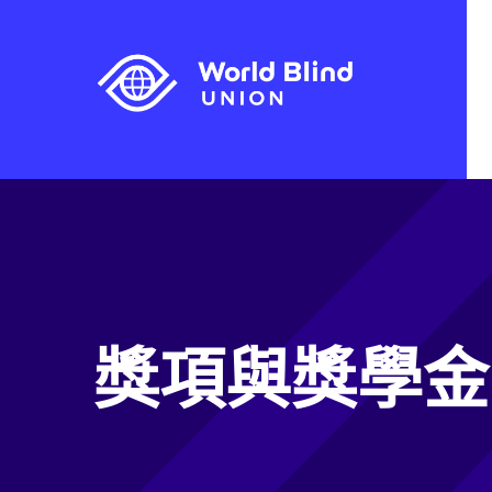
獎項與獎學金