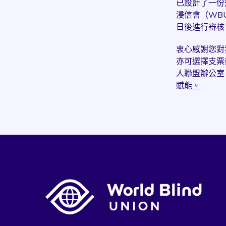
已設計了一份
浸信會（WB
日後進行審核
衷心感謝您對
亦可選擇支票
人聯盟辦公室
賦能
。