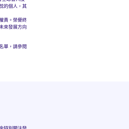
忱的個人，其
權責。榮譽終
未來發展方向
名單，請參閱
金特別關注發