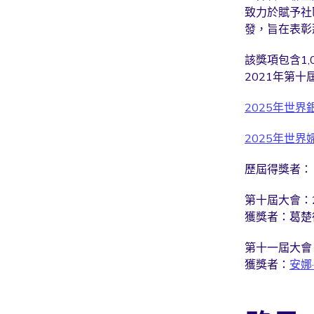
致力於賦予社
發，旨在表彰
該獎項包含1
2021年第
2025年世
2025年世
歷屆得獎者：
第十屆大會：
獲獎者：葛楚
第十一屆大會
獲獎者：
安娜