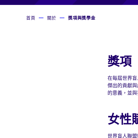
首頁
關於
獎項與獎學金
獎項
在每屆世界盲
傑出的貢獻與
的意義，並與
女性
世界盲人聯盟