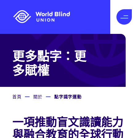
更多點字：更
多賦權
首頁
關於
點字識字運動
一項推動盲文識讀能力
與融合教育的全球行動