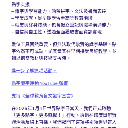
點字支援：
– 識字與學習能力，涵蓋拼字、文法及書面表達
– 學業成就，從早期學習至高等教育階段
– 就業與終身技能，包含獨立筆記與職場溝通能力
– 自信與自主性，透過全面獲取書面資訊實現
數位工具固然重要，但無法取代紮實的識字基礎。點
字依然不可或缺，尤其當其在早期接受良好教學，並
輔以適當教材與技術支援時。
進一步了解這項活動。
點字識字運動 YouTube 頻道
支持《全球教育盲文識字宣言》
在2026年1月4日世界點字日當天，我們正式啟動
「更多點字，更多賦權！」行動。透過在印度舉辦實
體活動及線上直播，我們揭開了這項將引領世界盲人