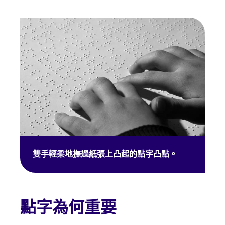
雙手輕柔地撫過紙張上凸起的點字凸點。
點字為何重要