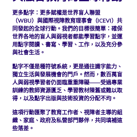
更多點字：更多賦權是世界盲人聯盟
（WBU）與國際視障教育理事會（ICEVI）共
同發起的全球行動。我們的目標很簡單：確保
世界各地的盲人與弱視者都能學習點字，並運
用點字閱讀、書寫、學習、工作，以及充分參
與社會生活。
點字不僅是種符號系統，更是通往識字能力、
獨立生活與發展機會的門戶。然而，數百萬盲
人與弱視學習者仍面臨重重障礙——受過專業
訓練的教師資源匱乏、學習教材陳舊或難以取
得，以及點字出版與技術投資的分配不均。
這項行動匯聚了教育工作者、視障者主導的組
織、家庭、政府及私營部門夥伴，共同填補這
些落差。