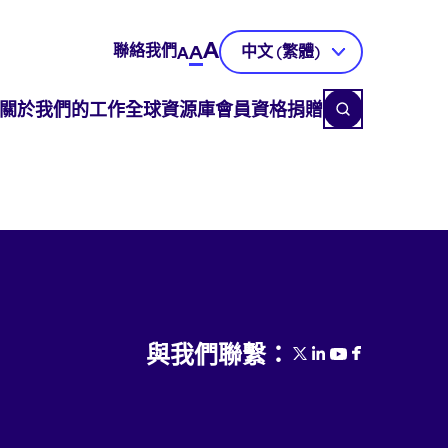
A
聯絡我們
A
中文 (繁體)
A
關於
我們的工作
全球資源庫
會員資格
捐贈
與我們聯繫：