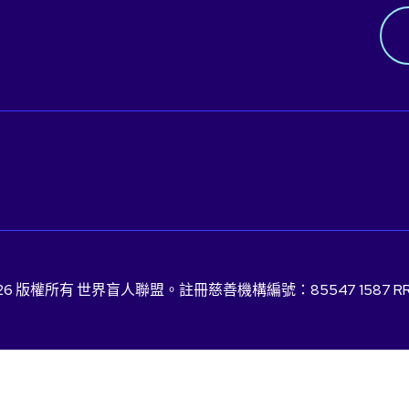
026 版權所有 世界盲人聯盟。註冊慈善機構編號：85547 1587 RR