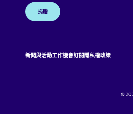
捐贈
新聞與活動
工作機會
訂閱
隱私權政策
© 2