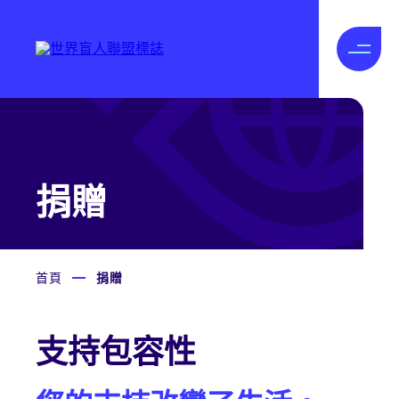
捐贈
首頁
捐贈
支持包容性