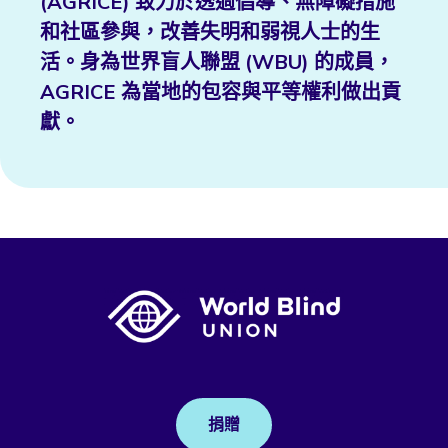
(AGRICE) 致力於透過倡導、無障礙措施
和社區參與，改善失明和弱視人士的生
活。身為世界盲人聯盟 (WBU) 的成員，
AGRICE 為當地的包容與平等權利做出貢
獻。
捐贈