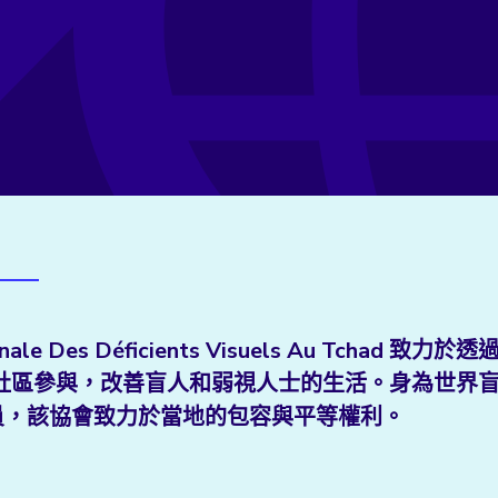
ionale Des Déficients Visuels Au Tchad 致力於
社區參與，改善盲人和弱視人士的生活。身為世界
的成員，該協會致力於當地的包容與平等權利。