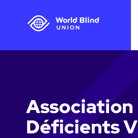
Association
Déficients V