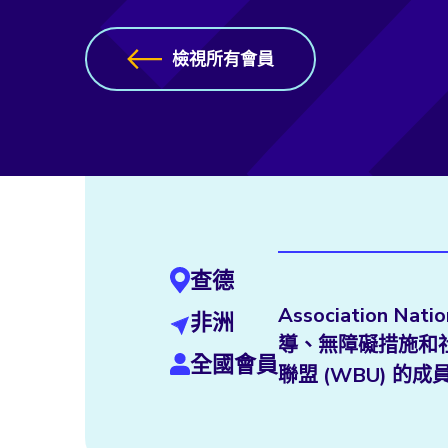
檢視所有會員
查德
Association Nat
非洲
導、無障礙措施和
全國會員
聯盟 (WBU) 