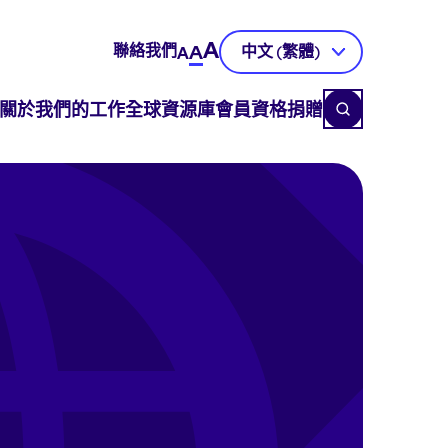
A
聯絡我們
A
中文 (繁體)
A
關於
我們的工作
全球資源庫
會員資格
捐贈