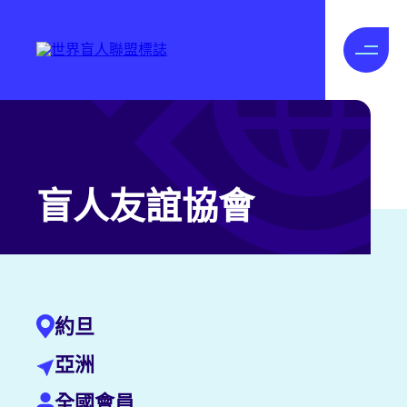
盲人友誼協會
約旦
亞洲
全國會員