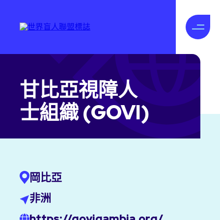
甘比亞視障人
士組織 (GOVI)
岡比亞
非洲
https://govigambia.org/