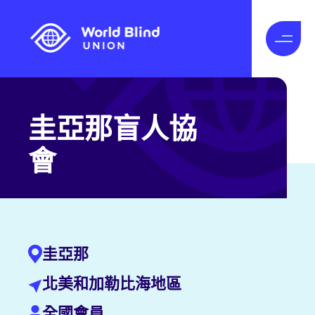
圭亞那盲人協
會
圭亞那
北美和加勒比海地區
全國會員