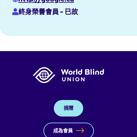
終身榮譽會員 - 已故
捐贈
成為會員