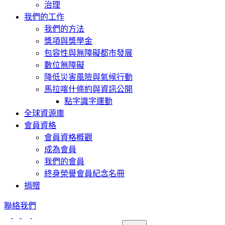
治理
我們的工作
我們的方法
獎項與獎學金
包容性與無障礙都市發展
數位無障礙
降低災害風險與氣候行動
馬拉喀什條約與資訊公開
點字識字運動
全球資源庫
會員資格
會員資格概觀
成為會員
我們的會員
終身榮譽會員紀念名冊
捐贈
聯絡我們