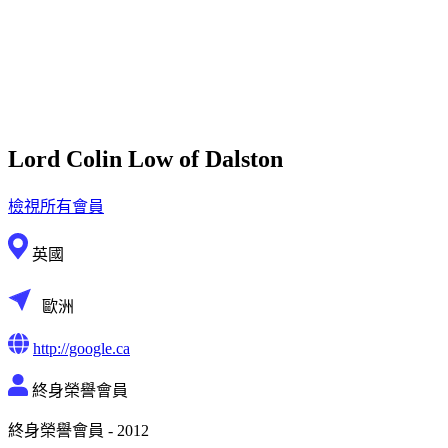
Lord Colin Low of Dalston
檢視所有會員
英國
歐洲
http://google.ca
終身榮譽會員
終身榮譽會員 - 2012