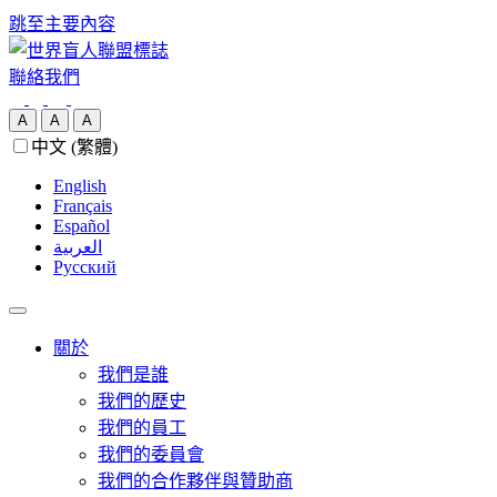
跳至主要內容
聯絡我們
A
A
A
中文 (繁體)
English
Français
Español
العربية‏
Русский
關於
我們是誰
我們的歷史
我們的員工
我們的委員會
我們的合作夥伴與贊助商