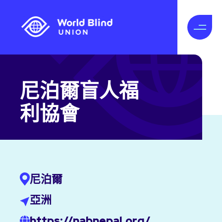
尼泊爾盲人福
利協會
尼泊爾
亞洲
https://nabnepal.org/