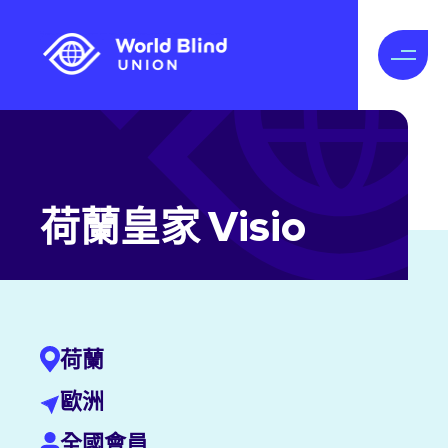
荷蘭皇家 Visio
荷蘭
歐洲
全國會員