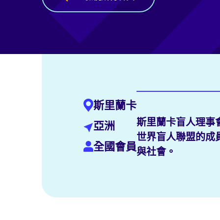
斯里蘭卡
斯里蘭卡盲人理事
亞洲
世界盲人聯盟的成
全國會員
與社會。