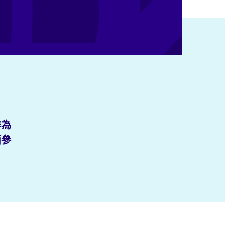
作為
面參