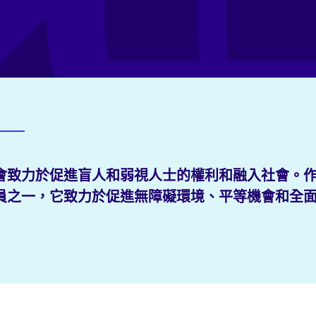
會致力於促進盲人和弱視人士的權利和融入社會。
員之一，它致力於促進無障礙環境、平等機會和全