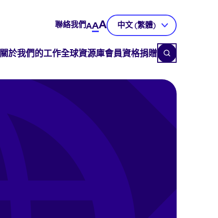
A
聯絡我們
A
中文 (繁體)
A
關於
我們的工作
全球資源庫
會員資格
捐贈