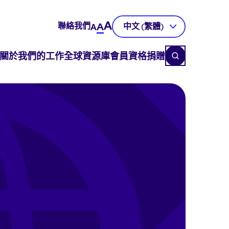
A
聯絡我們
A
中文 (繁體)
A
關於
我們的工作
全球資源庫
會員資格
捐贈