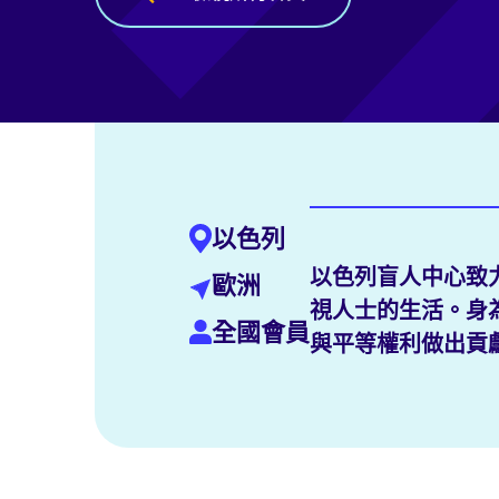
以色列
以色列盲人中心致
歐洲
視人士的生活。身為
全國會員
與平等權利做出貢