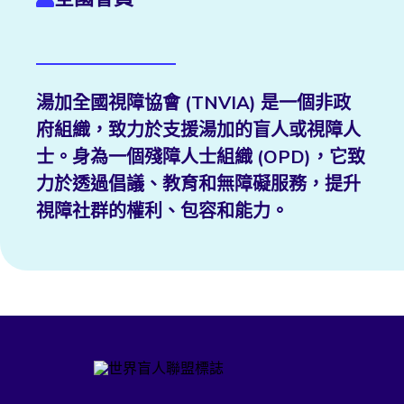
湯加全國視障協會 (TNVIA) 是一個非政
府組織，致力於支援湯加的盲人或視障人
士。身為一個殘障人士組織 (OPD)，它致
力於透過倡議、教育和無障礙服務，提升
視障社群的權利、包容和能力。