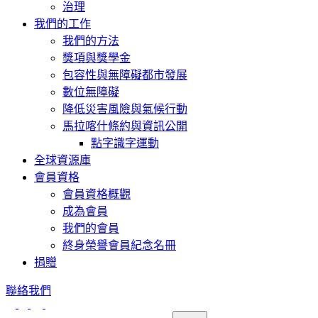
治理
我們的工作
我們的方法
獎項與獎學金
包容性與無障礙都市發展
數位無障礙
降低災害風險與氣候行動
馬拉喀什條約與資訊公開
點字識字運動
全球資源庫
會員資格
會員資格概觀
成為會員
我們的會員
終身榮譽會員紀念名冊
捐贈
聯絡我們