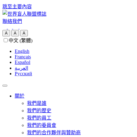
跳至主要內容
聯絡我們
A
A
A
中文 (繁體)
English
Français
Español
العربية‏
Русский
關於
我們是誰
我們的歷史
我們的員工
我們的委員會
我們的合作夥伴與贊助商