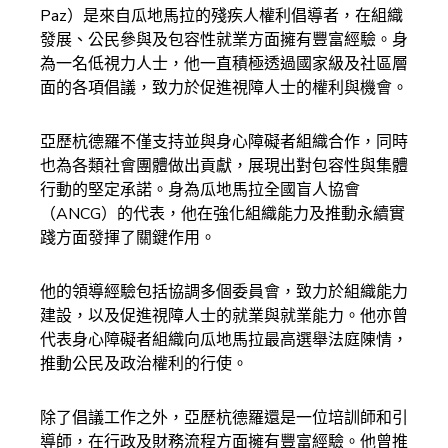
Paz）是來自瓜地馬拉的殘疾人權利倡導者，在組織
發展、公民參與及包容性就業方面擁有豐富經驗。身
為一名低視力人士，他一直積極透過國家級及社區層
面的各項倡議，致力於促進視障人士的權利與機會。
亞歷杭德羅不僅支持並與身心障礙者組織合作，同時
也為各類社會團體做出貢獻，展現出對包容性與集體
行動的堅定承諾。身為瓜地馬拉全國盲人協會
（ANCG）的代表，他在強化組織能力及推動永續實
踐方面發揮了關鍵作用。
他的領導經驗包括協調多個委員會，致力於組織能力
建設，以及促進視障人士的就業與就業能力。他亦曾
代表身心障礙者組織向瓜地馬拉最高選舉法庭陳情，
推動公民及政治權利的行使。
除了倡議工作之外，亞歷杭德羅還是一位培訓師和引
導師，在行政及財務流程方面擁有豐富經驗。他曾推