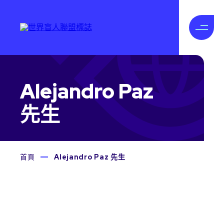
Alejandro Paz
先生
首頁
Alejandro Paz 先生