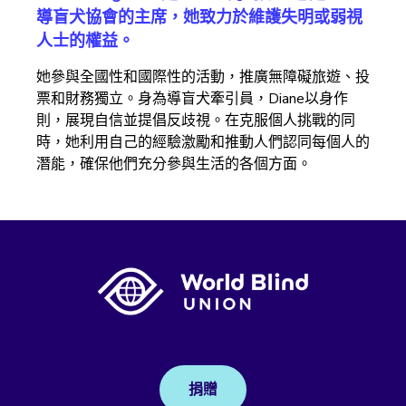
導盲犬協會的主席，她致力於維護失明或弱視
人士的權益。
她參與全國性和國際性的活動，推廣無障礙旅遊、投
票和財務獨立。身為導盲犬牽引員，Diane以身作
則，展現自信並提倡反歧視。在克服個人挑戰的同
時，她利用自己的經驗激勵和推動人們認同每個人的
潛能，確保他們充分參與生活的各個方面。
捐贈