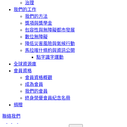
治理
我們的工作
我們的方法
獎項與獎學金
包容性與無障礙都市發展
數位無障礙
降低災害風險與氣候行動
馬拉喀什條約與資訊公開
點字識字運動
全球資源庫
會員資格
會員資格概觀
成為會員
我們的會員
終身榮譽會員紀念名冊
捐贈
聯絡我們