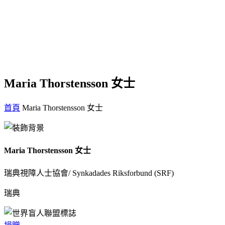
Maria Thorstensson 女士
首頁
Maria Thorstensson 女士
Maria Thorstensson 女士
瑞典視障人士協會/ Synkadades Riksforbund (SRF)
瑞典