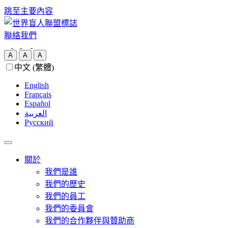
跳至主要內容
聯絡我們
A
A
A
中文 (繁體)
English
Français
Español
العربية‏
Русский
關於
我們是誰
我們的歷史
我們的員工
我們的委員會
我們的合作夥伴與贊助商