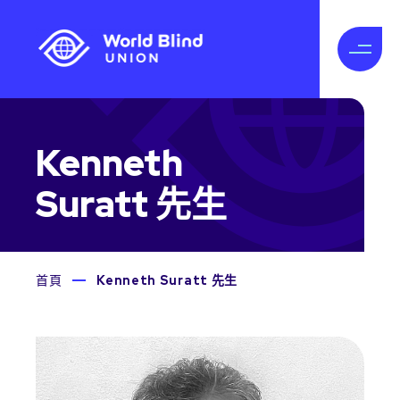
Kenneth
Suratt 先生
首頁
Kenneth Suratt 先生