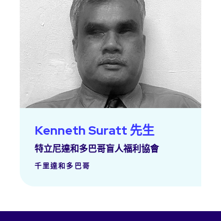
Kenneth Suratt 先生
特立尼達和多巴哥盲人福利協會
千里達和多巴哥