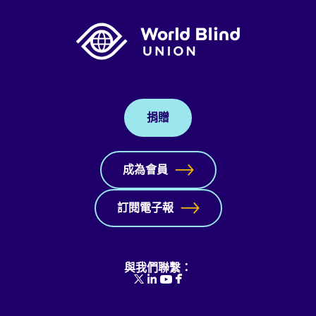
捐贈
成為會員
訂閱電子報
與我們聯繫：