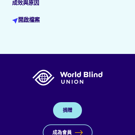
成效與原因
開啟檔案
捐贈
成為會員