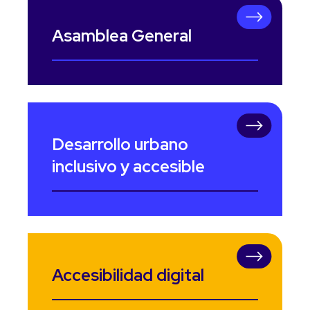
Asamblea General
Desarrollo urbano
inclusivo y accesible
Accesibilidad digital