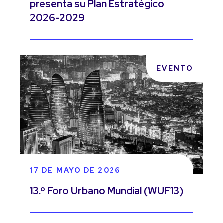
presenta su Plan Estratégico
2026-2029
EVENTO
17 DE MAYO DE 2026
13.º Foro Urbano Mundial (WUF13)