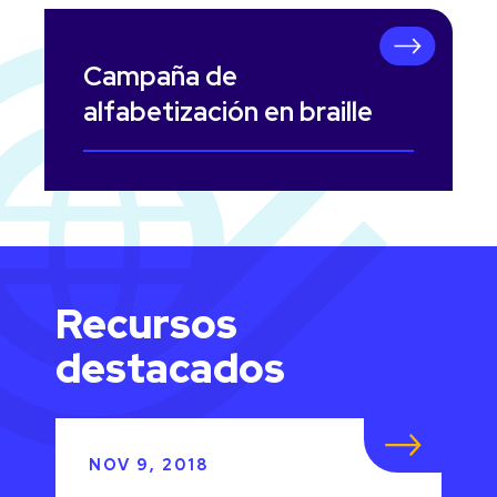
Campaña de
alfabetización en braille
Recursos
destacados
NOV 9, 2018