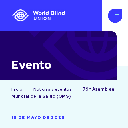
Evento
Inicio
Noticias y eventos
79.ª Asamblea
Mundial de la Salud (OMS)
18 DE MAYO DE 2026