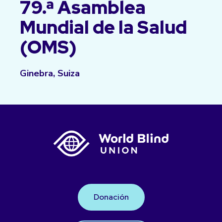
79.ª Asamblea
Mundial de la Salud
(OMS)
Ginebra, Suiza
Donación