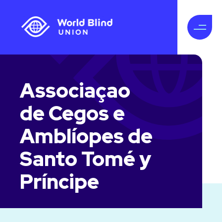
Associaçao
de Cegos e
Amblíopes de
Santo Tomé y
Príncipe