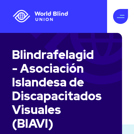
Blindrafelagid
- Asociación
Islandesa de
Discapacitados
Visuales
(BIAVI)