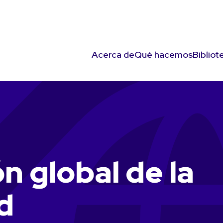
Acerca de
Qué hacemos
Bibliot
n global de la
d