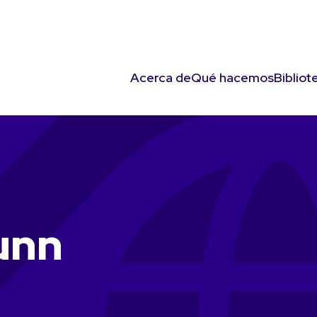
Acerca de
Qué hacemos
Bibliot
unn