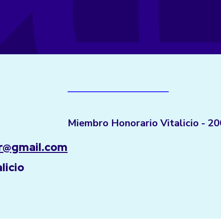
Miembro Honorario Vitalicio - 2
ar@gmail.com
licio