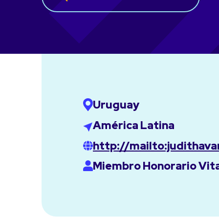
Uruguay
América Latina
http://mailto:judithav
Miembro Honorario Vita