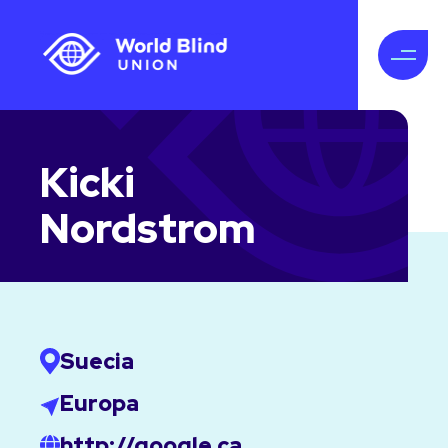
Kicki
Nordstrom
Suecia
Europa
http://google.ca