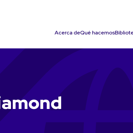
Acerca de
Qué hacemos
Bibliot
iamond