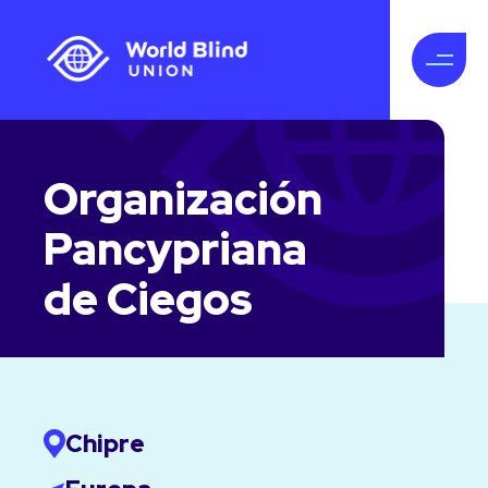
Organización
Pancypriana
de Ciegos
Chipre