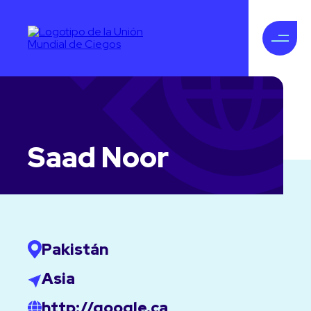
Saad Noor
Pakistán
Asia
http://google.ca