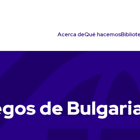
Acerca de
Qué hacemos
Bibliot
egos de Bulgari