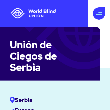
Unión de
Ciegos de
Serbia
Serbia