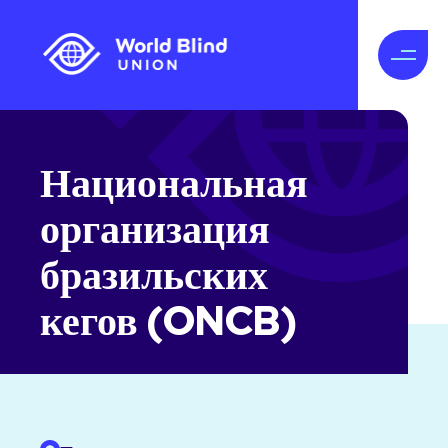
Национальная
организация
бразильских
кегов (ONCB)