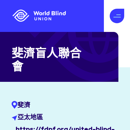
斐濟盲人聯合
會
斐濟
亞太地區
https://fdpf.org/united-blind-