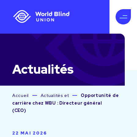
Actualités
Accueil
Actualités et
Opportunité de
carrière chez WBU : Directeur général
(CEO)
22 MAI 2026