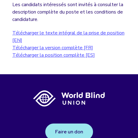
Les candidats intéressés sont invités à consulter la
description complète du poste et les conditions de
candidature.
Télécharger le texte intégral de la prise de position
[EN]
Télécharger la version complète [FR]
Télécharger la position complète [ES]
Faire un don